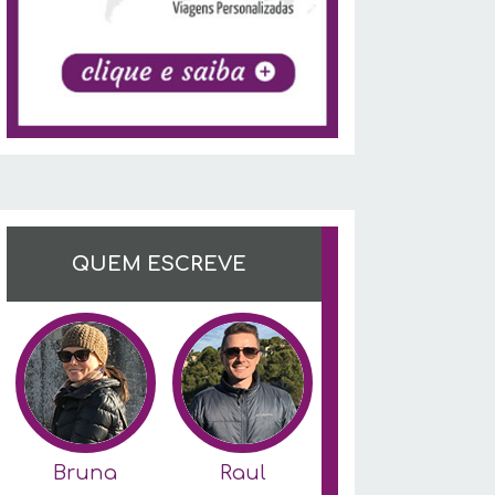
QUEM ESCREVE
Bruna
Raul