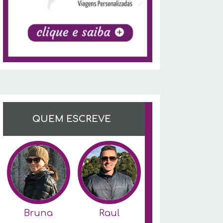
QUEM ESCREVE
Bruna
Raul